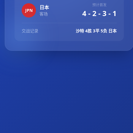
预计首发
日本
JPN
4 - 2 - 3 - 1
客场
交战记录
沙特 4胜 3平 5负 日本