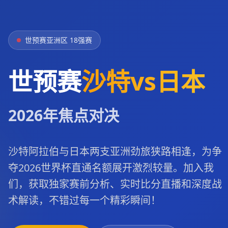
世预赛亚洲区 18强赛
世预赛
沙特vs日本
2026年焦点对决
沙特阿拉伯与日本两支亚洲劲旅狭路相逢，为争
夺2026世界杯直通名额展开激烈较量。加入我
们，获取独家赛前分析、实时比分直播和深度战
术解读，不错过每一个精彩瞬间！