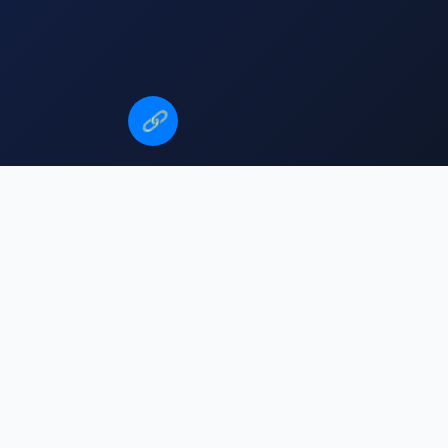
🔗
篮球队招募
火箭vs步行者直播
库里是哪个球队的
催眠足球队长
专业体育数据平台
雷霆vs火箭直播
NBA全联盟球队排名
为足球爱好者打造的一站式赛事服务平台，深
度解析世预赛沙特vs日本焦点战